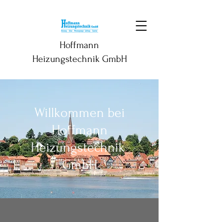
Hoffmann
Heizungstechnik GmbH
Willkommen bei
Hoffmann
Heizungstechnik
GmbH