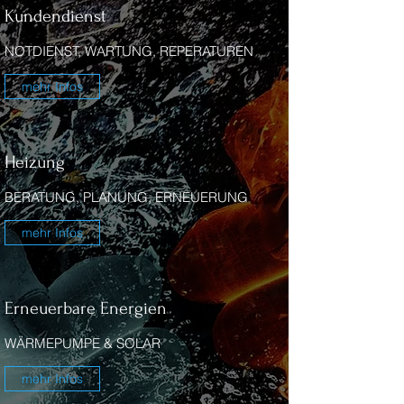
Kundendienst
NOTDIENST, WARTUNG, REPERATUREN
mehr Infos
Heizung
BERATUNG, PLANUNG, ERNEUERUNG
mehr Infos
Erneuerbare Energien
WÄRMEPUMPE & SOLAR
mehr Infos