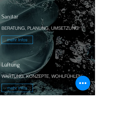
Sanitär
BERATUNG, PLANUNG, UMSETZUNG
mehr Infos
Lüftung
WARTUNG, KONZEPTE, WOHLFÜHLEN
mehr Infos
Kontakt